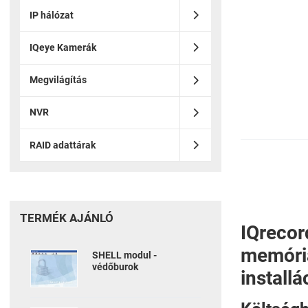
IP hálózat
IQeye Kamerák
Megvilágítás
NVR
RAID adattárak
TERMÉK AJÁNLÓ
IQreco
memória
SHELL modul -
védőburok
install