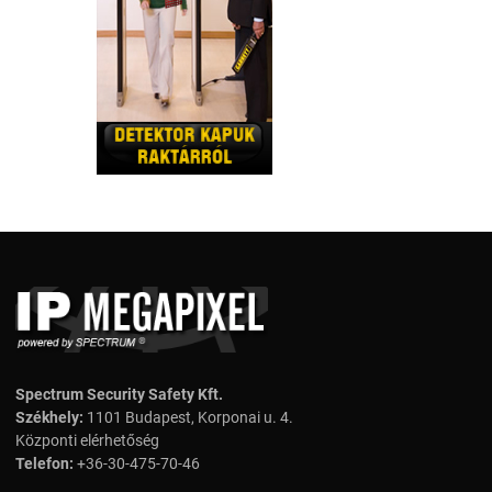
Spectrum Security Safety Kft.
Székhely:
1101 Budapest, Korponai u. 4.
Központi elérhetőség
Telefon:
+36-30-475-70-46