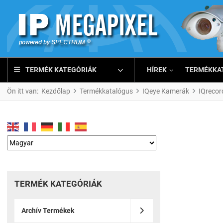
TERMÉK KATEGÓRIÁK
HÍREK
TERMÉKKA
Ön itt van:
Kezdőlap
Termékkatalógus
IQeye Kamerák
IQrecor
TERMÉK KATEGÓRIÁK
Archív Termékek