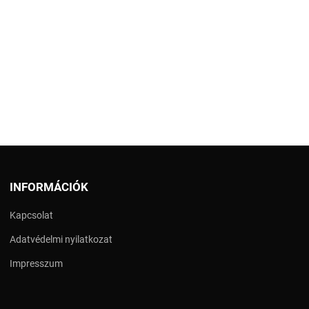
INFORMÁCIÓK
Kapcsolat
Adatvédelmi nyilatkozat
Impresszum